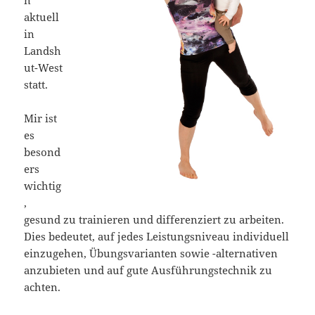
n
aktuell
in
Landsh
ut-West
statt.
Mir ist
es
besond
ers
wichtig
,
gesund zu trainieren und differenziert zu arbeiten.
Dies bedeutet, auf jedes Leistungsniveau individuell
einzugehen, Übungsvarianten sowie -alternativen
anzubieten und auf gute Ausführungstechnik zu
achten.