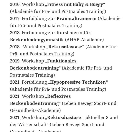
2016
: Workshop
„Fitness mit Baby & Buggy“
(Akademie für Prä- und Postnatales Training)
2017
: Fortbildung zur
Pränataltrainerin
(Akademie
für Prä- und Postnatales Training)
2018
: Fortbildung zur Kursleiterin für
Beckenbodengymnastik
(AHAB-Akademie)
2018
: Workshop „
Rektusdiastase
“ (Akademie für
Prä- und Postnatales Training)
2019
: Workshop „
Funktionales
Beckenbodentraining
“ (Akademie für Prä- und
Postnatales Training)
2021
: Fortbildung „
Hypopressive Techniken
“
(Akademie für Prä- und Postnatales Training)
2021
: Workshop „
Reflexives
Beckenbodentraining
“ (Leben Bewegt Sport- und
Gesundheits-Akademie)
2021
: Workshop „
Rektusdiastase
– aktueller Stand
der Wissenschaft“ (Leben Bewegt Sport- und
Gesundheits-Akademie)