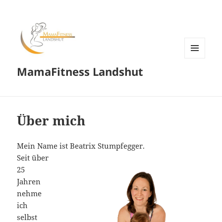
MENÜ
MamaFitness Landshut
UND
WIDGETS
Über mich
Mein Name ist Beatrix Stumpfegger.
Seit über
25
Jahren
nehme
ich
selbst