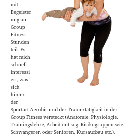
mit
Begeister
ung an
Group
Fitness
Stunden
teil. Es
hat mich
schnell
interessi
ert, was
sich
hinter
der
Sportart Aerobic und der Trainertätigkeit in der
Group Fitness versteckt (Anatomie, Physiologie,
Trainingslehre, Arbeit mit sog. Risikogruppen wie
Schwangeren oder Senioren, Kursaufbau etc.).